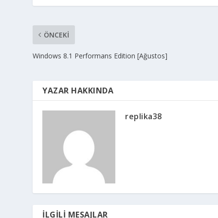
ÖNCEKI
Windows 8.1 Performans Edition [Ağustos]
YAZAR HAKKINDA
replika38
İLGILI MESAJLAR