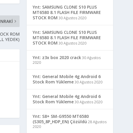
Ynt: SAMSUNG CLONE S10 PLUS
MT6580 8.1 FLASH FILE FIRMWARE
STOCK ROM
30 Ağustos 2020
NRAKI
Ynt: SAMSUNG CLONE S10 PLUS
STOCK ROM
MT6580 8.1 FLASH FILE FIRMWARE
LL YEDEK)
STOCK ROM
30 Ağustos 2020
Ynt: z3x box 2020 crack
30 Ağustos
2020
Ynt: General Mobile 4g Android 6
Stock Rom Yükleme
30 Ağustos 2020
Ynt: General Mobile 4g Android 6
Stock Rom Yükleme
30 Ağustos 2020
Ynt: S8+ SM-G9550 MT6580
(S305_8P_HDP_EN) Çözüldü
28 Ağustos
2020