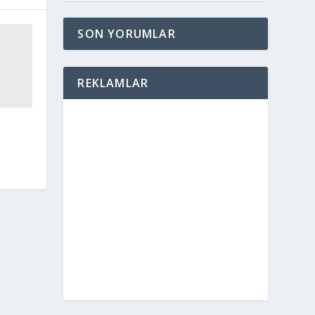
SON YORUMLAR
REKLAMLAR
ı