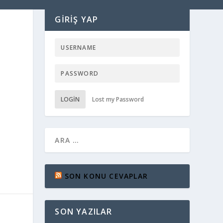
GIRIŞ YAP
LOGIN
Lost my Password
SON KONU CEVAPLAR
SON YAZILAR