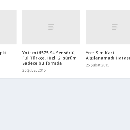
pki
Ynt: mt6575 S4 Sensörlü,
Ynt: Sim Kart
Ful Türkçe, Hızlı 2. sürüm
Algılanamadı Hatas
Sadece bu formda
25 Şubat 2015
26 Şubat 2015