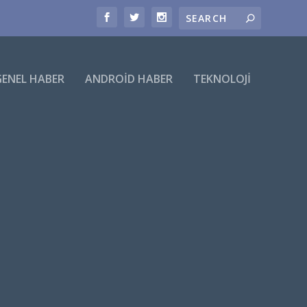
GENEL HABER
ANDROID HABER
TEKNOLOJI