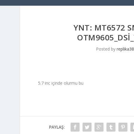
YNT: MT6572 SM
OTM9605_DSI_
Posted by
replika38
5.7 inc içinde olurmu bu
PAYLAŞ: