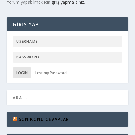
Yorum yapabilmek için
giriş yapmalısınız
.
GIRIŞ YAP
LOGIN
Lost my Password
SON KONU CEVAPLAR