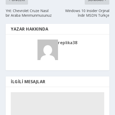
Ynt: Chevrolet Cruze Nasıl
Windows 10 Insider Orjinal
bir Araba Menmunmusunuz
İndir MSDN Türkçe
YAZAR HAKKINDA
replika38
İLGILI MESAJLAR