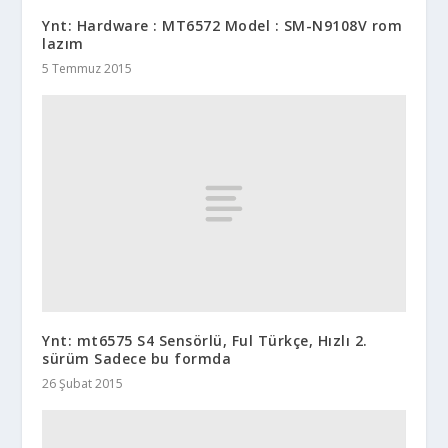
Ynt: Hardware : MT6572 Model : SM-N9108V rom
lazım
5 Temmuz 2015
Ynt: mt6575 S4 Sensörlü, Ful Türkçe, Hızlı 2.
sürüm Sadece bu formda
26 Şubat 2015