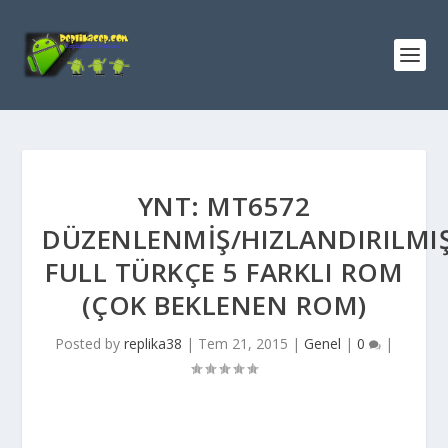
YNT: MT6572
DÜZENLENMIŞ/HIZLANDIRILMI
FULL TÜRKÇE 5 FARKLI ROM
(ÇOK BEKLENEN ROM)
Posted by
replika38
|
Tem 21, 2015
|
Genel
|
0
|