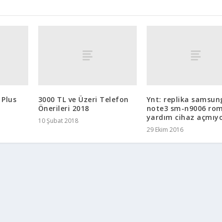
 Plus
3000 TL ve Üzeri Telefon
Ynt: replika samsun
Önerileri 2018
note3 sm-n9006 rom
yardım cihaz açmıyor
10 Şubat 2018
29 Ekim 2016