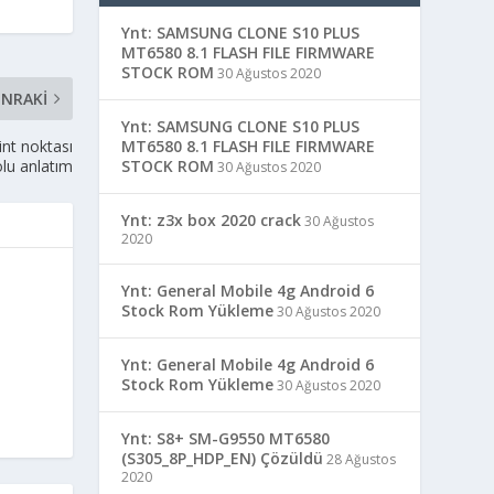
Ynt: SAMSUNG CLONE S10 PLUS
MT6580 8.1 FLASH FILE FIRMWARE
STOCK ROM
30 Ağustos 2020
NRAKI
Ynt: SAMSUNG CLONE S10 PLUS
MT6580 8.1 FLASH FILE FIRMWARE
nt noktası
STOCK ROM
lu anlatım
30 Ağustos 2020
Ynt: z3x box 2020 crack
30 Ağustos
2020
Ynt: General Mobile 4g Android 6
Stock Rom Yükleme
30 Ağustos 2020
Ynt: General Mobile 4g Android 6
Stock Rom Yükleme
30 Ağustos 2020
Ynt: S8+ SM-G9550 MT6580
(S305_8P_HDP_EN) Çözüldü
28 Ağustos
2020