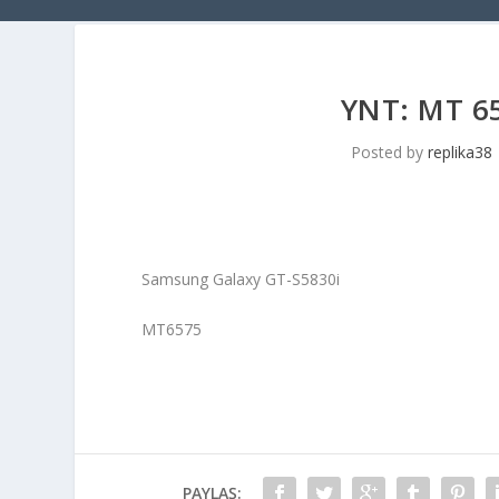
YNT: MT 6
Posted by
replika38
Samsung Galaxy GT-S5830i
MT6575
PAYLAŞ: