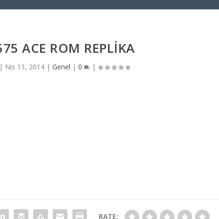
575 ACE ROM REPLIKA
|
Nis 11, 2014
|
Genel
|
0
|
RATE: