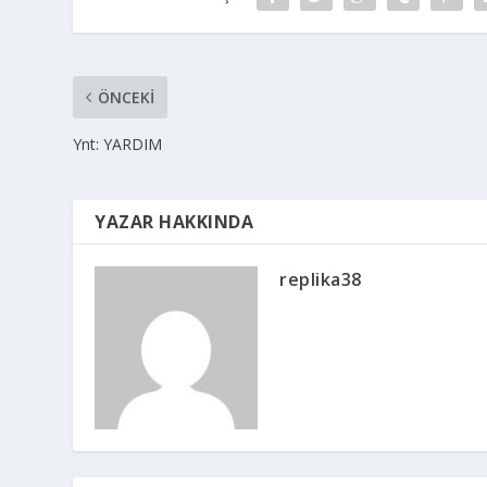
ÖNCEKI
Ynt: YARDIM
YAZAR HAKKINDA
replika38