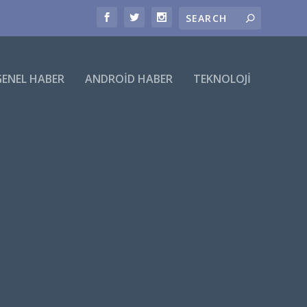
GENEL HABER
ANDROID HABER
TEKNOLOJI