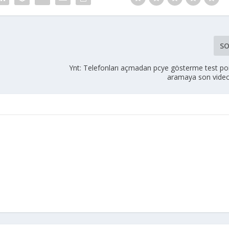
SO
Ynt: Telefonları açmadan pcye gösterme test poi
aramaya son video