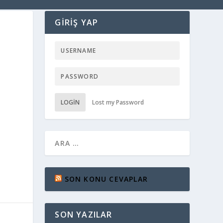
GIRIŞ YAP
LOGIN
Lost my Password
SON KONU CEVAPLAR
SON YAZILAR