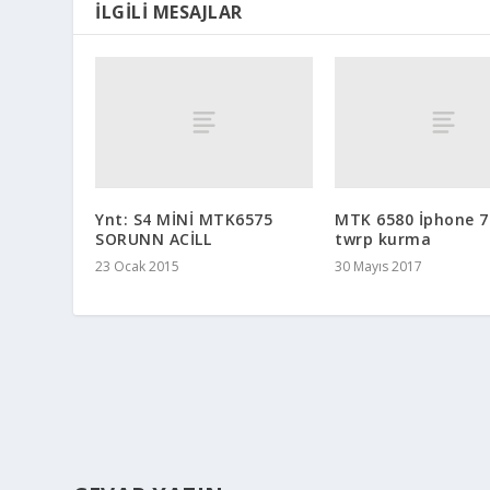
İLGILI MESAJLAR
Ynt: S4 MİNİ MTK6575
MTK 6580 İphone 7
SORUNN ACİLL
twrp kurma
23 Ocak 2015
30 Mayıs 2017