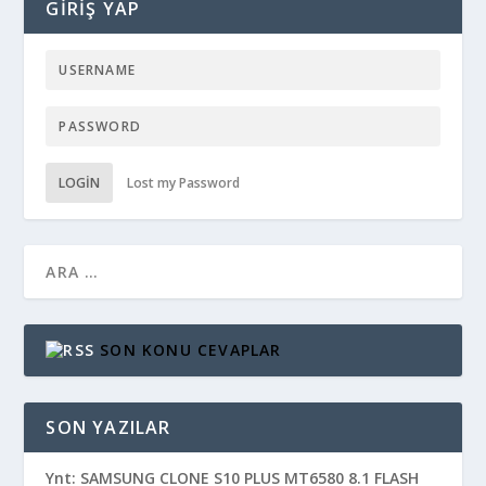
GIRIŞ YAP
LOGIN
Lost my Password
SON KONU CEVAPLAR
SON YAZILAR
Ynt: SAMSUNG CLONE S10 PLUS MT6580 8.1 FLASH