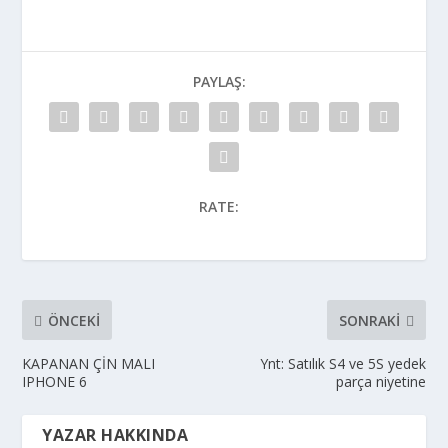
PAYLAŞ:
RATE:
ÖNCEKI
SONRAKI
KAPANAN ÇİN MALI
Ynt: Satılık S4 ve 5S yedek
IPHONE 6
parça niyetine
YAZAR HAKKINDA