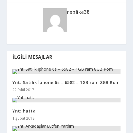
replika38
İLGILI MESAJLAR
Ynt: Satılık İphone 6s – 6582 – 1GB ram 8GB Rom
22 Eylül 2017
Ynt: hatta
1 Şubat 2018