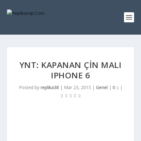
YNT: KAPANAN ÇİN MALI
IPHONE 6
Posted by
replika38
|
Mar 23, 2015
|
Genel
|
0
|