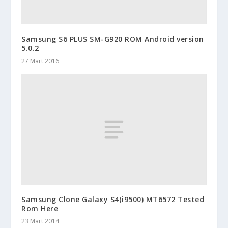
Samsung S6 PLUS SM-G920 ROM Android version
5.0.2
27 Mart 2016
Samsung Clone Galaxy S4(i9500) MT6572 Tested
Rom Here
23 Mart 2014