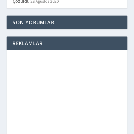
Çözüldü
28 Ağustos 2020
SON YORUMLAR
REKLAMLAR