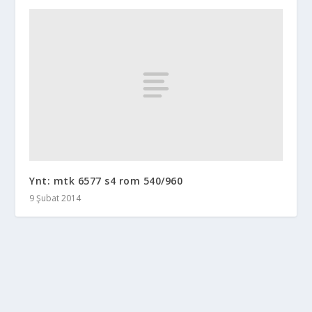
Ynt: mtk 6577 s4 rom 540/960
9 Şubat 2014