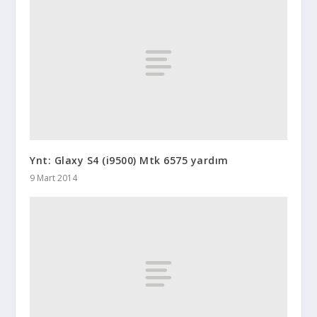
Ynt: Glaxy S4 (i9500) Mtk 6575 yardım
9 Mart 2014