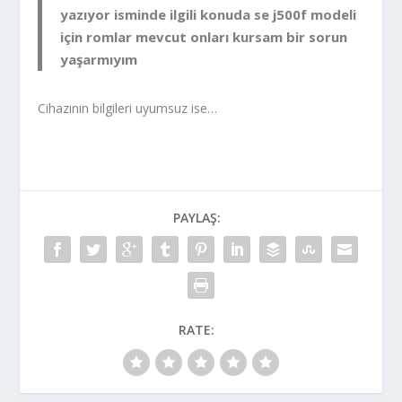
yazıyor isminde ilgili konuda se j500f modeli
için romlar mevcut onları kursam bir sorun
yaşarmıyım
Cihazının bilgileri uyumsuz ise…
PAYLAŞ:
RATE: