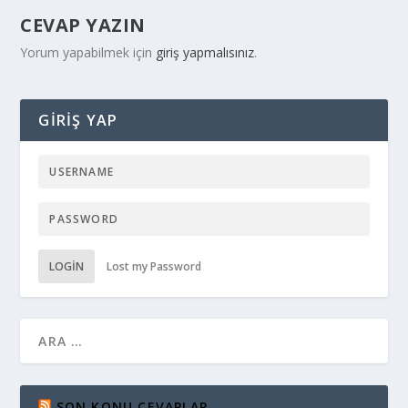
CEVAP YAZIN
Yorum yapabilmek için
giriş yapmalısınız
.
GIRIŞ YAP
LOGIN
Lost my Password
SON KONU CEVAPLAR