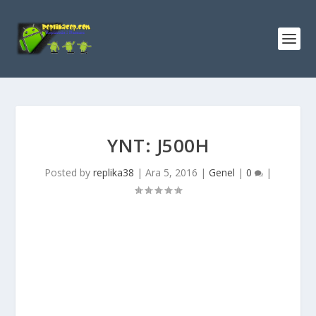
YNT: J500H
Posted by
replika38
|
Ara 5, 2016
|
Genel
|
0
|