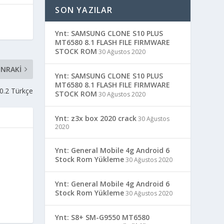
SON YAZILAR
Ynt: SAMSUNG CLONE S10 PLUS
MT6580 8.1 FLASH FILE FIRMWARE
STOCK ROM
30 Ağustos 2020
NRAKI
Ynt: SAMSUNG CLONE S10 PLUS
MT6580 8.1 FLASH FILE FIRMWARE
0.2 Türkçe
STOCK ROM
30 Ağustos 2020
Ynt: z3x box 2020 crack
30 Ağustos
2020
Ynt: General Mobile 4g Android 6
Stock Rom Yükleme
30 Ağustos 2020
Ynt: General Mobile 4g Android 6
Stock Rom Yükleme
30 Ağustos 2020
Ynt: S8+ SM-G9550 MT6580