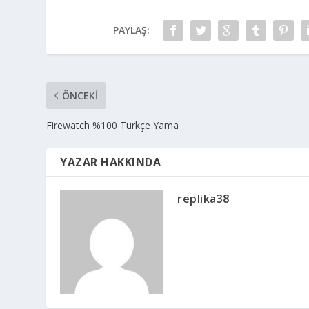
PAYLAŞ:
ÖNCEKI
Firewatch %100 Türkçe Yama
YAZAR HAKKINDA
replika38