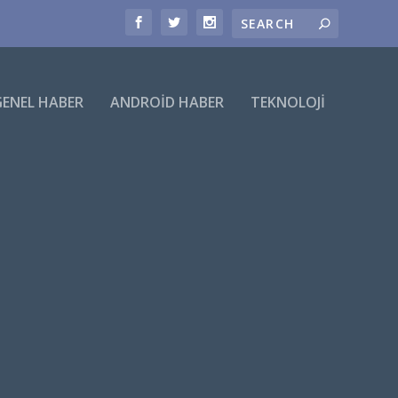
GENEL HABER
ANDROID HABER
TEKNOLOJI