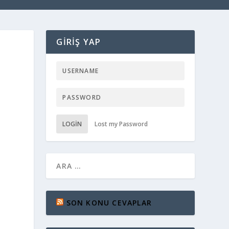
GIRIŞ YAP
LOGIN
Lost my Password
SON KONU CEVAPLAR