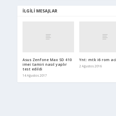
İLGILI MESAJLAR
Asus Zenfone Max SD 410
Ynt: mtk i6 rom aci
imei tamiri nasıl yaplır
2 Ağustos 2016
test edildi
14 Ağustos 2017