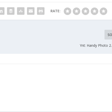
RATE:
SO
Ynt: Handy Photo 2.