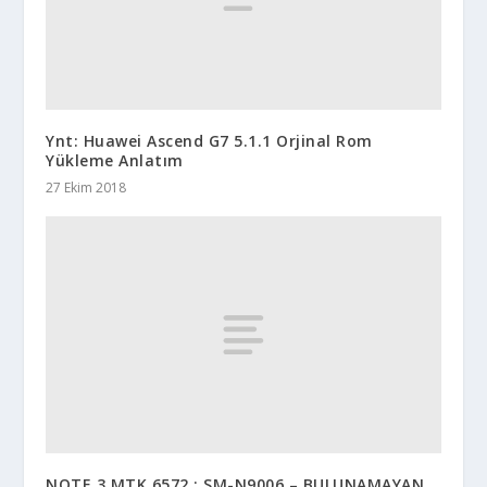
Ynt: Huawei Ascend G7 5.1.1 Orjinal Rom
Yükleme Anlatım
27 Ekim 2018
NOTE 3 MTK 6572 : SM-N9006 – BULUNAMAYAN