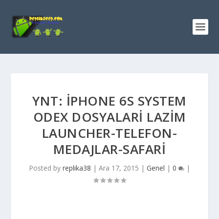
YNT: İPHONE 6S SYSTEM
ODEX DOSYALARI LAZIM
LAUNCHER-TELEFON-
MEDAJLAR-SAFARI
Posted by
replika38
|
Ara 17, 2015
|
Genel
|
0
|