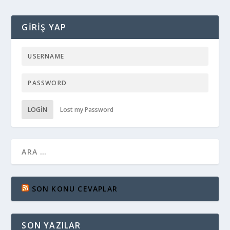
GIRIŞ YAP
LOGIN
Lost my Password
SON KONU CEVAPLAR
SON YAZILAR