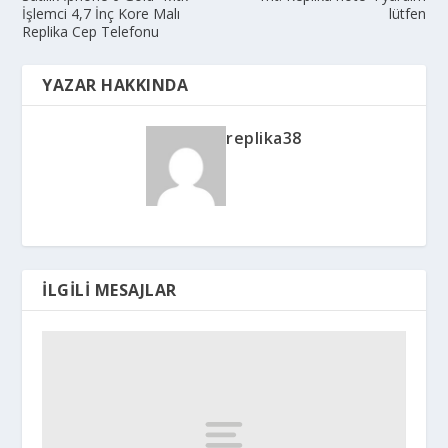
İşlemci 4,7 İnç Kore Malı
lütfen
Replika Cep Telefonu
YAZAR HAKKINDA
replika38
İLGILI MESAJLAR