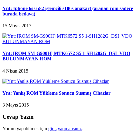
Ynt: İphone 6s 6582 işlemcili s106s anakart (aranan rom sadece
burada bedava)
15 Mayıs 2017
Ynt: [ROM SM-G900H] MTK6572 S5 1-SH1282G_DSI_VDO
BULUNMAYAN ROM
4 Nisan 2015
Ynt: Yanlış ROM Yükleme Sonucu Susmuş Cihazlar
3 Mayıs 2015
Cevap Yazın
Yorum yapabilmek için
giriş yapmalısınız
.