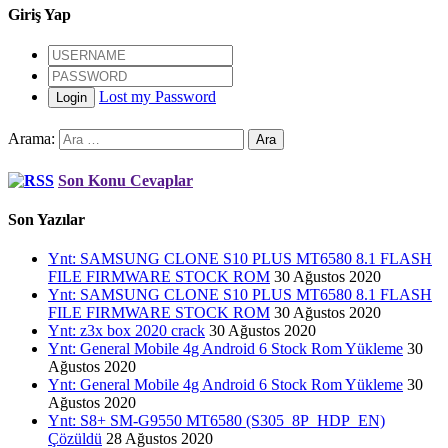
Giriş Yap
Lost my Password
Login
Arama:
Son Konu Cevaplar
Son Yazılar
Ynt: SAMSUNG CLONE S10 PLUS MT6580 8.1 FLASH
FILE FIRMWARE STOCK ROM
30 Ağustos 2020
Ynt: SAMSUNG CLONE S10 PLUS MT6580 8.1 FLASH
FILE FIRMWARE STOCK ROM
30 Ağustos 2020
Ynt: z3x box 2020 crack
30 Ağustos 2020
Ynt: General Mobile 4g Android 6 Stock Rom Yükleme
30
Ağustos 2020
Ynt: General Mobile 4g Android 6 Stock Rom Yükleme
30
Ağustos 2020
Ynt: S8+ SM-G9550 MT6580 (S305_8P_HDP_EN)
Çözüldü
28 Ağustos 2020