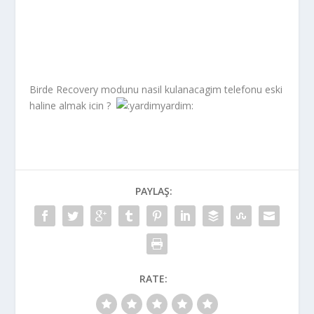
Birde Recovery modunu nasil kulanacagim telefonu eski
haline almak icin ?
PAYLAŞ:
RATE: