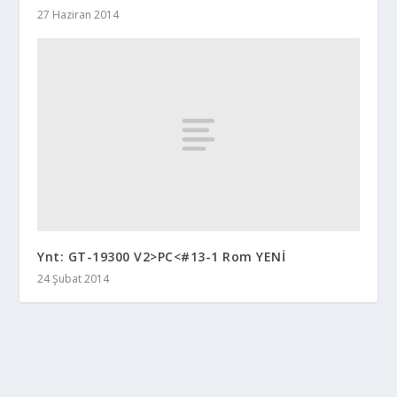
27 Haziran 2014
Ynt: GT-19300 V2>PC<#13-1 Rom YENİ
24 Şubat 2014