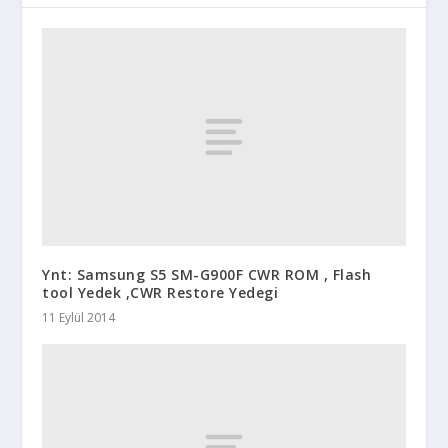
Ynt: Samsung S5 SM-G900F CWR ROM , Flash
tool Yedek ,CWR Restore Yedegi
11 Eylül 2014