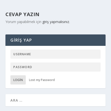
CEVAP YAZIN
Yorum yapabilmek için
giriş yapmalısınız
.
GIRIŞ YAP
LOGIN
Lost my Password