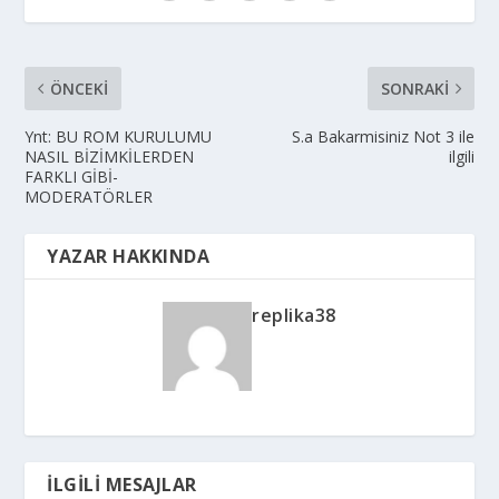
ÖNCEKI
SONRAKI
Ynt: BU ROM KURULUMU
S.a Bakarmisiniz Not 3 ile
NASIL BİZİMKİLERDEN
ilgili
FARKLI GİBİ-
MODERATÖRLER
YAZAR HAKKINDA
replika38
İLGILI MESAJLAR