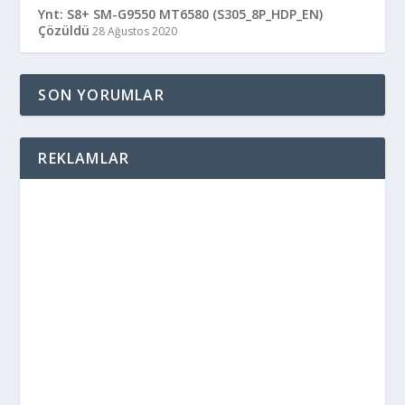
Ynt: S8+ SM-G9550 MT6580 (S305_8P_HDP_EN)
Çözüldü
28 Ağustos 2020
SON YORUMLAR
REKLAMLAR