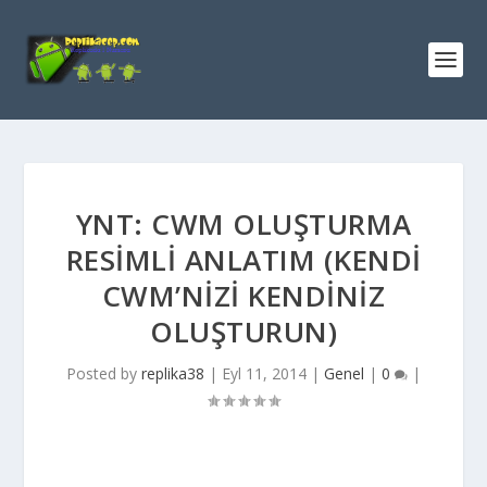
YNT: CWM OLUŞTURMA
RESIMLI ANLATIM (KENDI
CWM’NIZI KENDINIZ
OLUŞTURUN)
Posted by
replika38
|
Eyl 11, 2014
|
Genel
|
0
|