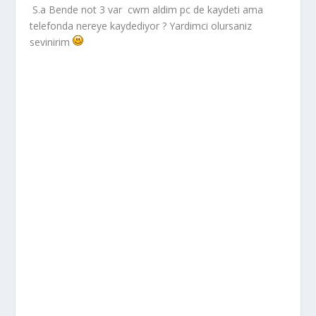
S.a Bende not 3 var cwm aldim pc de kaydeti ama
telefonda nereye kaydediyor ? Yardimci olursaniz
sevinirim