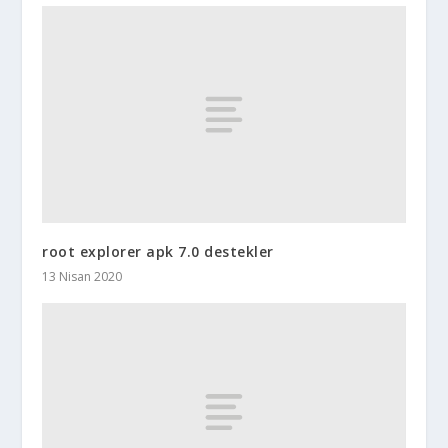
root explorer apk 7.0 destekler
13 Nisan 2020