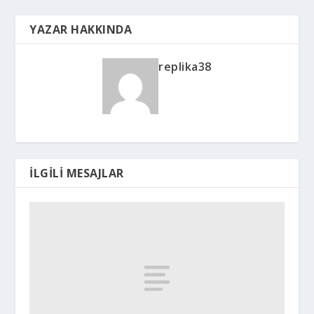
YAZAR HAKKINDA
replika38
İLGILI MESAJLAR