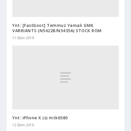
Ynt: [Fastboot] Temmuz Yamalı GM6
VARRIANTS (N5422B/N5435A) STOCK ROM
11 Ekim 2019
Ynt: iPhone X (s) mtk6580
12 Ekim 2019