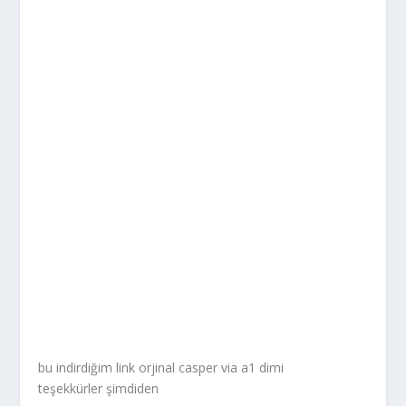
bu indirdiğim link orjinal casper via a1 dimi
teşekkürler şimdiden