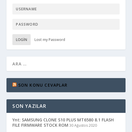
LOGIN
Lost my Password
SON KONU CEVAPLAR
SON YAZILAR
Ynt: SAMSUNG CLONE S10 PLUS MT6580 8.1 FLASH
FILE FIRMWARE STOCK ROM
30 Ağustos 2020