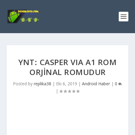
YNT: CASPER VIA A1 ROM
ORJINAL ROMUDUR
Posted by
replika38
|
Eki 6, 2019
|
Android Haber
|
0
|