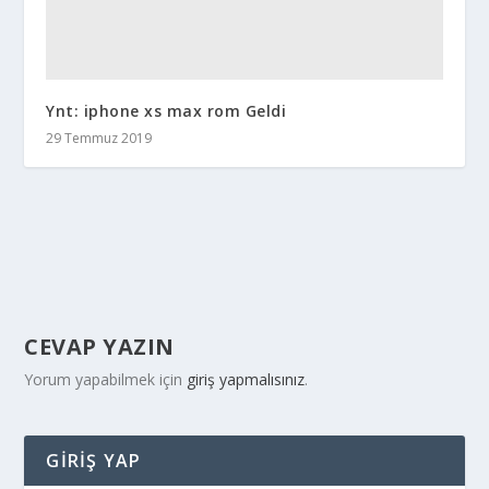
Ynt: iphone xs max rom Geldi
29 Temmuz 2019
CEVAP YAZIN
Yorum yapabilmek için
giriş yapmalısınız
.
GIRIŞ YAP