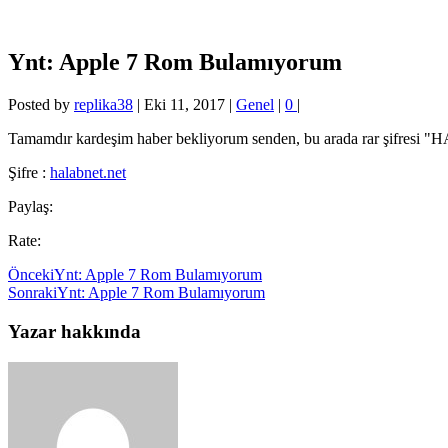
Ynt: Apple 7 Rom Bulamıyorum
Posted by
replika38
|
Eki 11, 2017
|
Genel
|
0
|
Tamamdır kardeşim haber bekliyorum senden, bu arada rar şifresi 
Şifre :
halabnet.net
Paylaş:
Rate:
Önceki
Ynt: Apple 7 Rom Bulamıyorum
Sonraki
Ynt: Apple 7 Rom Bulamıyorum
Yazar hakkında