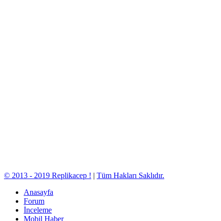
© 2013 - 2019 Replikacep !
|
Tüm Hakları Saklıdır.
Anasayfa
Forum
İnceleme
Mobil Haber