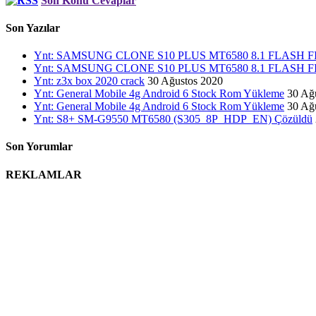
Son Konu Cevaplar
Son Yazılar
Ynt: SAMSUNG CLONE S10 PLUS MT6580 8.1 FLASH
Ynt: SAMSUNG CLONE S10 PLUS MT6580 8.1 FLASH
Ynt: z3x box 2020 crack
30 Ağustos 2020
Ynt: General Mobile 4g Android 6 Stock Rom Yükleme
30 Ağ
Ynt: General Mobile 4g Android 6 Stock Rom Yükleme
30 Ağ
Ynt: S8+ SM-G9550 MT6580 (S305_8P_HDP_EN) Çözüldü
Son Yorumlar
REKLAMLAR