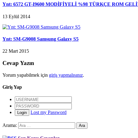
Ynt: 6572 GT-I9600 MODİFİYELİ %98 TÜRKÇE ROM GELİ
13 Eylül 2014
Ynt: SM-G9008 Samsung Galaxy S5
22 Mart 2015
Cevap Yazın
Yorum yapabilmek için
giriş yapmalısınız
.
Giriş Yap
Lost my Password
Login
Arama: