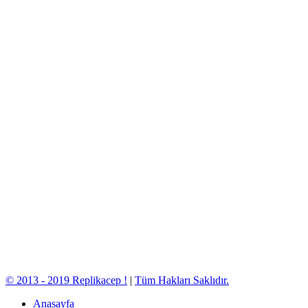
© 2013 - 2019 Replikacep !
|
Tüm Hakları Saklıdır.
Anasayfa