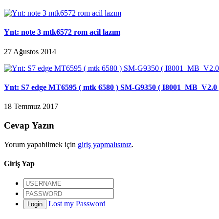
Ynt: note 3 mtk6572 rom acil lazım
27 Ağustos 2014
Ynt: S7 edge MT6595 ( mtk 6580 ) SM-G9350 ( I8001_MB_V2.0 
18 Temmuz 2017
Cevap Yazın
Yorum yapabilmek için
giriş yapmalısınız
.
Giriş Yap
Lost my Password
Login