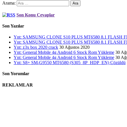
Arama:
Son Konu Cevaplar
Son Yazılar
Ynt: SAMSUNG CLONE S10 PLUS MT6580 8.1 FLASH
Ynt: SAMSUNG CLONE S10 PLUS MT6580 8.1 FLASH
Ynt: z3x box 2020 crack
30 Ağustos 2020
Ynt: General Mobile 4g Android 6 Stock Rom Yükleme
30 Ağ
Ynt: General Mobile 4g Android 6 Stock Rom Yükleme
30 Ağ
Ynt: S8+ SM-G9550 MT6580 (S305_8P_HDP_EN) Çözüldü
Son Yorumlar
REKLAMLAR