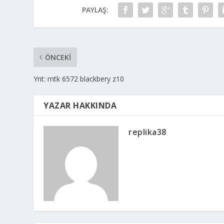
PAYLAŞ:
ÖNCEKI
Ynt: mtk 6572 blackbery z10
YAZAR HAKKINDA
replika38