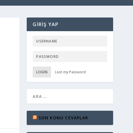
GIRIŞ YAP
LOGIN
Lost my Password
SON KONU CEVAPLAR