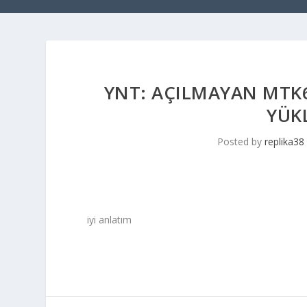
YNT: AÇILMAYAN MTK6
YÜK
Posted by
replika38
iyi anlatım