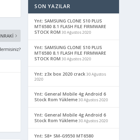
SON YAZILAR
Ynt: SAMSUNG CLONE S10 PLUS
MT6580 8.1 FLASH FILE FIRMWARE
STOCK ROM
30 Ağustos 2020
NRAKI
Ynt: SAMSUNG CLONE S10 PLUS
ermisiniz?
MT6580 8.1 FLASH FILE FIRMWARE
STOCK ROM
30 Ağustos 2020
Ynt: z3x box 2020 crack
30 Ağustos
2020
Ynt: General Mobile 4g Android 6
Stock Rom Yükleme
30 Ağustos 2020
Ynt: General Mobile 4g Android 6
Stock Rom Yükleme
30 Ağustos 2020
Ynt: S8+ SM-G9550 MT6580