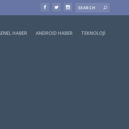
GENEL HABER
ANDROID HABER
TEKNOLOJI