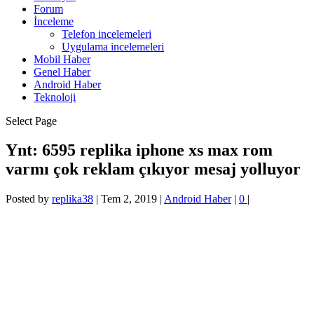
Forum
İnceleme
Telefon incelemeleri
Uygulama incelemeleri
Mobil Haber
Genel Haber
Android Haber
Teknoloji
Select Page
Ynt: 6595 replika iphone xs max rom
varmı çok reklam çıkıyor mesaj yolluyor
Posted by
replika38
|
Tem 2, 2019
|
Android Haber
|
0
|