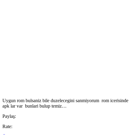
Uygun rom bulsaniz bile duzelecegini sanmiyorum rom icerisinde
apk lar var bunlari bulup temiz…
Paylaş:
Rate: