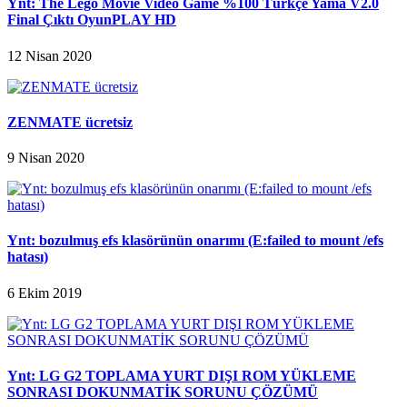
Ynt: The Lego Movie Video Game %100 Türkçe Yama V2.0
Final Çıktı OyunPLAY HD
12 Nisan 2020
ZENMATE ücretsiz
9 Nisan 2020
Ynt: bozulmuş efs klasörünün onarımı (E:failed to mount /efs
hatası)
6 Ekim 2019
Ynt: LG G2 TOPLAMA YURT DIŞI ROM YÜKLEME
SONRASI DOKUNMATİK SORUNU ÇÖZÜMÜ