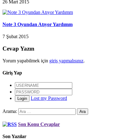
26 Mart 2015
Note 3 Oyundan Atıyor Yardımm
7 Şubat 2015
Cevap Yazın
Yorum yapabilmek için
giriş yapmalısınız
.
Giriş Yap
Lost my Password
Login
Arama:
Son Konu Cevaplar
Son Yazılar