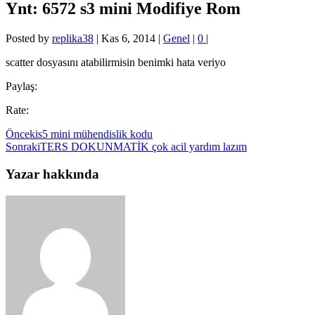
Ynt: 6572 s3 mini Modifiye Rom
Posted by
replika38
|
Kas 6, 2014
|
Genel
|
0
|
scatter dosyasını atabilirmisin benimki hata veriyo
Paylaş:
Rate:
Önceki
s5 mini mühendislik kodu
Sonraki
TERS DOKUNMATİK çok acil yardım lazım
Yazar hakkında