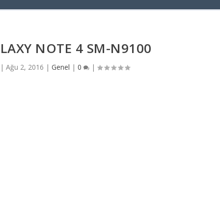
LAXY NOTE 4 SM-N9100
|
Ağu 2, 2016
|
Genel
|
0
|