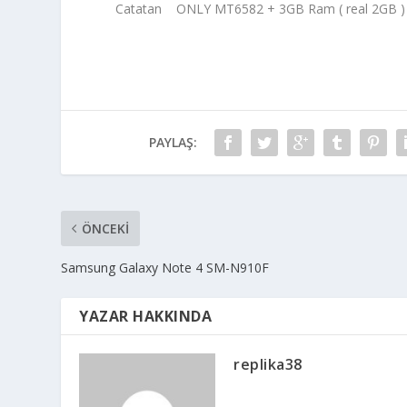
Catatan ONLY MT6582 + 3GB Ram ( real 2GB ) 
PAYLAŞ:
ÖNCEKI
Samsung Galaxy Note 4 SM-N910F
YAZAR HAKKINDA
replika38