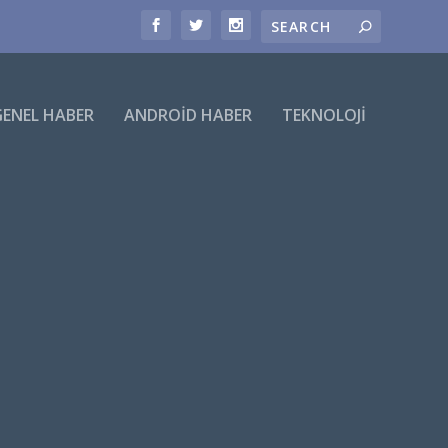
GENEL HABER
ANDROID HABER
TEKNOLOJI