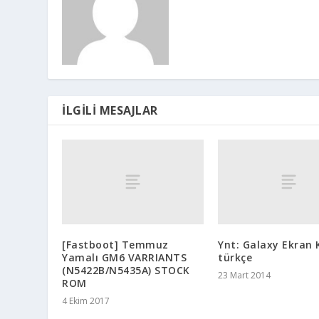
İLGILI MESAJLAR
[Fastboot] Temmuz
Ynt: Galaxy Ekran K
Yamalı GM6 VARRIANTS
türkçe
(N5422B/N5435A) STOCK
23 Mart 2014
ROM
4 Ekim 2017