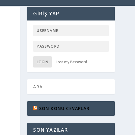
GIRIŞ YAP
LOGIN
Lost my Password
SON KONU CEVAPLAR
SON YAZILAR