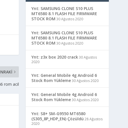
Ynt: SAMSUNG CLONE S10 PLUS
MT6580 8.1 FLASH FILE FIRMWARE
STOCK ROM
30 Ağustos 2020
Ynt: SAMSUNG CLONE S10 PLUS
MT6580 8.1 FLASH FILE FIRMWARE
STOCK ROM
30 Ağustos 2020
Ynt: z3x box 2020 crack
30 Ağustos
2020
NRAKI
Ynt: General Mobile 4g Android 6
Stock Rom Yükleme
30 Ağustos 2020
i6 rom acil
Ynt: General Mobile 4g Android 6
Stock Rom Yükleme
30 Ağustos 2020
Ynt: S8+ SM-G9550 MT6580
(S305_8P_HDP_EN) Çözüldü
28 Ağustos
2020