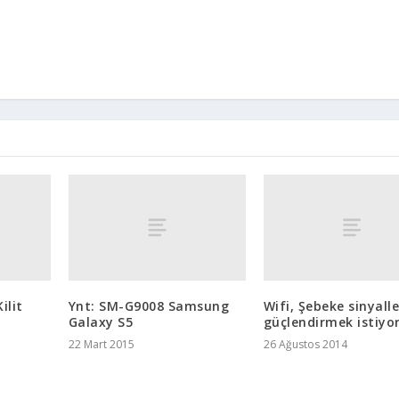
ilit
Ynt: SM-G9008 Samsung
Wifi, Şebeke sinyalle
Galaxy S5
güçlendirmek istiy
22 Mart 2015
26 Ağustos 2014