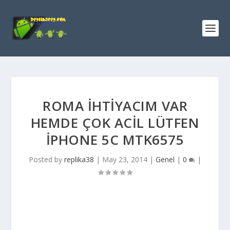
ROMA İHTİYACIM VAR
HEMDE ÇOK ACİL LÜTFEN
IPHONE 5C MTK6575
Posted by
replika38
|
May 23, 2014
|
Genel
|
0
|