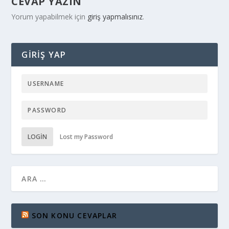
CEVAP YAZIN
Yorum yapabilmek için
giriş yapmalısınız
.
GIRIŞ YAP
LOGIN
Lost my Password
SON KONU CEVAPLAR