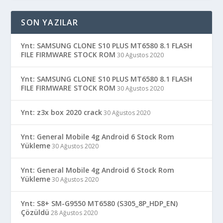
SON YAZILAR
Ynt: SAMSUNG CLONE S10 PLUS MT6580 8.1 FLASH
FILE FIRMWARE STOCK ROM
30 Ağustos 2020
Ynt: SAMSUNG CLONE S10 PLUS MT6580 8.1 FLASH
FILE FIRMWARE STOCK ROM
30 Ağustos 2020
Ynt: z3x box 2020 crack
30 Ağustos 2020
Ynt: General Mobile 4g Android 6 Stock Rom
Yükleme
30 Ağustos 2020
Ynt: General Mobile 4g Android 6 Stock Rom
Yükleme
30 Ağustos 2020
Ynt: S8+ SM-G9550 MT6580 (S305_8P_HDP_EN)
Çözüldü
28 Ağustos 2020