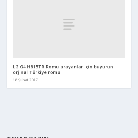
LG G4 H815TR Romu arayanlar için buyurun
orjinal Türkiye romu
18 Şubat 2017