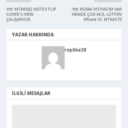
Ynt: MTK6582 NOTE3 FLIP
Ynt: ROMA İHTİYACIM VAR
COVER S-VIEW
HEMDE ÇOK ACİL LÜTFEN
ÇALIŞMIYOR.
iPhone 5C MTK6575
YAZAR HAKKINDA
replika38
İLGILI MESAJLAR