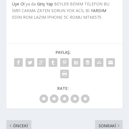
Üye Ol
ya da
Giriş Yap
BEYLER BENİM TELEFON BU
İMEİ CAKMA ZATEN SORUN YOK ACİL Bİ
YARDIM
EDİN ROM LAZIM İPHONE 5C ROMU MTK6575
PAYLAŞ:
RATE:
ÖNCEKI
SONRAKI