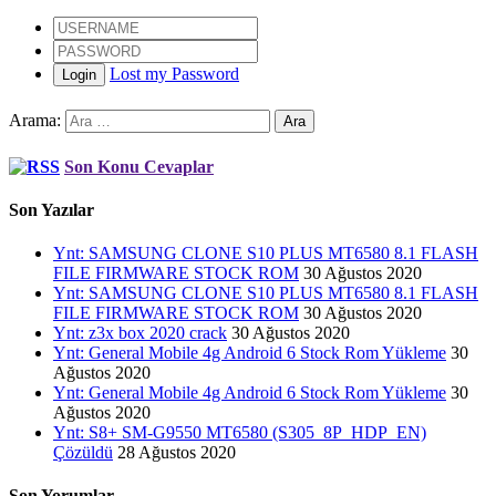
Lost my Password
Login
Arama:
Son Konu Cevaplar
Son Yazılar
Ynt: SAMSUNG CLONE S10 PLUS MT6580 8.1 FLASH
FILE FIRMWARE STOCK ROM
30 Ağustos 2020
Ynt: SAMSUNG CLONE S10 PLUS MT6580 8.1 FLASH
FILE FIRMWARE STOCK ROM
30 Ağustos 2020
Ynt: z3x box 2020 crack
30 Ağustos 2020
Ynt: General Mobile 4g Android 6 Stock Rom Yükleme
30
Ağustos 2020
Ynt: General Mobile 4g Android 6 Stock Rom Yükleme
30
Ağustos 2020
Ynt: S8+ SM-G9550 MT6580 (S305_8P_HDP_EN)
Çözüldü
28 Ağustos 2020
Son Yorumlar