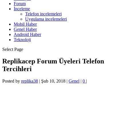
Forum
İnceleme
Telefon incelemeleri
Uygulama incelemeleri
Mobil Haber
Genel Haber
Android Haber
Teknoloji
Select Page
Replikacep Forum Üyeleri Telefon
Tercihleri
Posted by
replika38
|
Şub 10, 2018
|
Genel
|
0
|