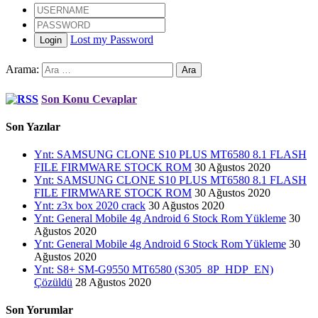
Lost my Password
Login
Arama:
Son Konu Cevaplar
Son Yazılar
Ynt: SAMSUNG CLONE S10 PLUS MT6580 8.1 FLASH
FILE FIRMWARE STOCK ROM
30 Ağustos 2020
Ynt: SAMSUNG CLONE S10 PLUS MT6580 8.1 FLASH
FILE FIRMWARE STOCK ROM
30 Ağustos 2020
Ynt: z3x box 2020 crack
30 Ağustos 2020
Ynt: General Mobile 4g Android 6 Stock Rom Yükleme
30
Ağustos 2020
Ynt: General Mobile 4g Android 6 Stock Rom Yükleme
30
Ağustos 2020
Ynt: S8+ SM-G9550 MT6580 (S305_8P_HDP_EN)
Çözüldü
28 Ağustos 2020
Son Yorumlar