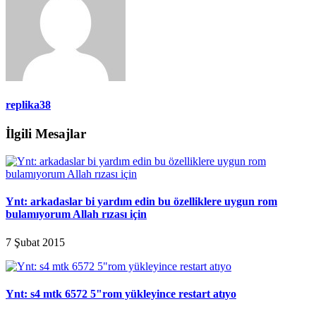
replika38
İlgili Mesajlar
Ynt: arkadaslar bi yardım edin bu özelliklere uygun rom
bulamıyorum Allah rızası için
7 Şubat 2015
Ynt: s4 mtk 6572 5"rom yükleyince restart atıyo