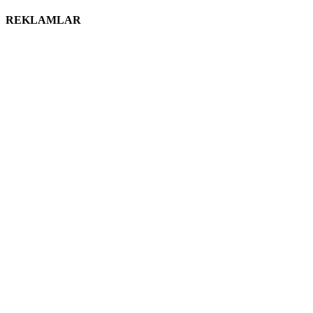
REKLAMLAR