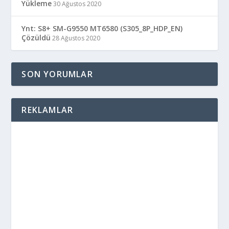
Yükleme
30 Ağustos 2020
Ynt: S8+ SM-G9550 MT6580 (S305_8P_HDP_EN)
Çözüldü
28 Ağustos 2020
SON YORUMLAR
REKLAMLAR