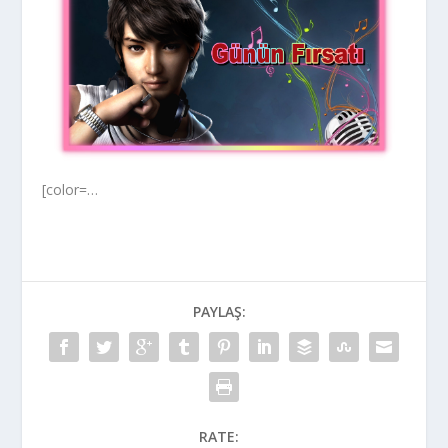
[color=…
PAYLAŞ:
RATE: