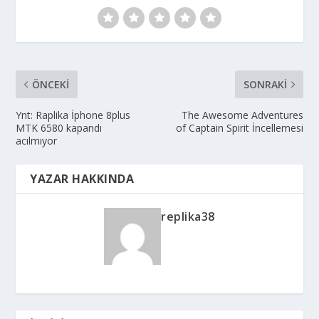
ÖNCEKI
SONRAKI
Ynt: Raplika İphone 8plus
The Awesome Adventures
MTK 6580 kapandı
of Captain Spirit İncellemesi
acılmıyor
YAZAR HAKKINDA
replika38