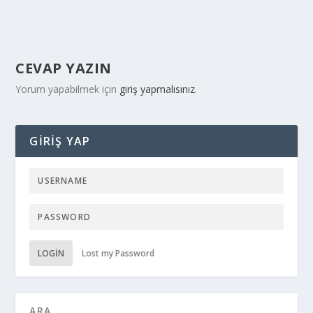
CEVAP YAZIN
Yorum yapabilmek için
giriş yapmalısınız
.
GIRIŞ YAP
LOGIN
Lost my Password