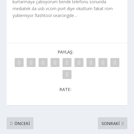
kurtarmaya çalısıyorum bende telefonu sonunda
mediatek da usb vcom port diye okuttum fakat rom
yüklemiyor flashtool searcingde…
PAYLAŞ:
RATE:
ÖNCEKI
SONRAKI