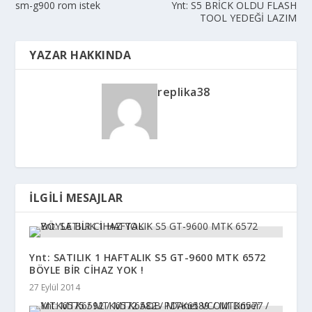
sm-g900 rom istek
Ynt: S5 BRİCK OLDU FLASH
TOOL YEDEĞİ LAZIM
YAZAR HAKKINDA
replika38
İLGILI MESAJLAR
Ynt: SATILIK 1 HAFTALIK S5 GT-9600 MTK 6572
BÖYLE BİR CİHAZ YOK !
27 Eylül 2014