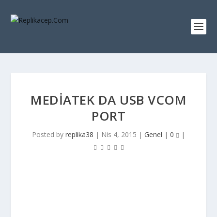
MEDIATEK DA USB VCOM
PORT
Posted by
replika38
|
Nis 4, 2015
|
Genel
|
0
|