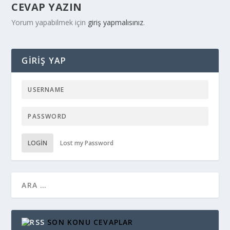
CEVAP YAZIN
Yorum yapabilmek için
giriş yapmalısınız
.
GIRIŞ YAP
LOGIN
Lost my Password
SON KONU CEVAPLAR