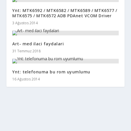
Ynt: MTK6592 / MTK6582 / MTK6589 / MTK6577 /
MTK6575 / MTK6572 ADB PDAnet VCOM Driver
3 Ağustos 2014
Art- med ilaci faydalari
31 Temmuz 2018
Ynt: telefonuma bu rom uyumlumu
16 Ağustos 2014