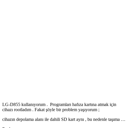
LG-D855 kullanıyorum . Programları hafıza kartına atmak için
cihazı rootladım . Fakat şöyle bir problem yaşıyorum ;
cihazın depolama alanı ile dahili SD kart aynı , bu nedenle taşıma …