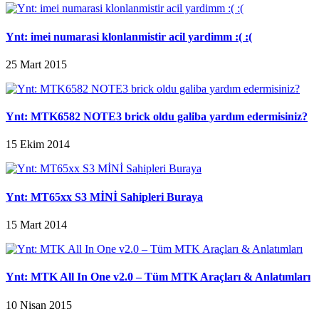
Ynt: imei numarasi klonlanmistir acil yardimm :( :(
25 Mart 2015
Ynt: MTK6582 NOTE3 brick oldu galiba yardım edermisiniz?
15 Ekim 2014
Ynt: MT65xx S3 MİNİ Sahipleri Buraya
15 Mart 2014
Ynt: MTK All In One v2.0 – Tüm MTK Araçları & Anlatımları
10 Nisan 2015