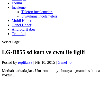
Forum
İnceleme
Telefon incelemeleri
Uygulama incelemeleri
Mobil Haber
Genel Haber
Android Haber
Teknoloji
Select Page
LG-D855 sd kart ve cwm ile ilgili
Posted by
replika38
|
Nis 10, 2015
|
Genel
|
0
|
Merhaba arkadaşlar . Umarım konuyu buraya açmamda sakınca
yoktur ..