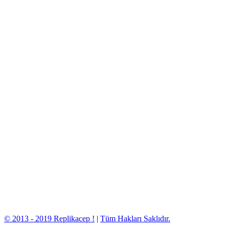
© 2013 - 2019 Replikacep !
|
Tüm Hakları Saklıdır.