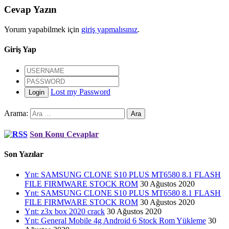
Cevap Yazın
Yorum yapabilmek için
giriş yapmalısınız
.
Giriş Yap
Lost my Password
Login
Arama:
Son Konu Cevaplar
Son Yazılar
Ynt: SAMSUNG CLONE S10 PLUS MT6580 8.1 FLASH
FILE FIRMWARE STOCK ROM
30 Ağustos 2020
Ynt: SAMSUNG CLONE S10 PLUS MT6580 8.1 FLASH
FILE FIRMWARE STOCK ROM
30 Ağustos 2020
Ynt: z3x box 2020 crack
30 Ağustos 2020
Ynt: General Mobile 4g Android 6 Stock Rom Yükleme
30