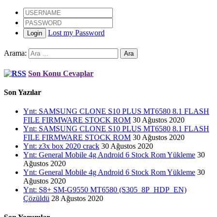
Lost my Password
Login
Arama:
Son Konu Cevaplar
Son Yazılar
Ynt: SAMSUNG CLONE S10 PLUS MT6580 8.1 FLASH
FILE FIRMWARE STOCK ROM
30 Ağustos 2020
Ynt: SAMSUNG CLONE S10 PLUS MT6580 8.1 FLASH
FILE FIRMWARE STOCK ROM
30 Ağustos 2020
Ynt: z3x box 2020 crack
30 Ağustos 2020
Ynt: General Mobile 4g Android 6 Stock Rom Yükleme
30
Ağustos 2020
Ynt: General Mobile 4g Android 6 Stock Rom Yükleme
30
Ağustos 2020
Ynt: S8+ SM-G9550 MT6580 (S305_8P_HDP_EN)
Çözüldü
28 Ağustos 2020