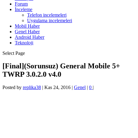
Forum
İnceleme
Telefon incelemeleri
Uygulama incelemeleri
Mobil Haber
Genel Haber
Android Haber
Teknoloji
Select Page
[Final](Sorunsuz) General Mobile 5+
TWRP 3.0.2.0 v4.0
Posted by
replika38
|
Kas 24, 2016
|
Genel
|
0
|