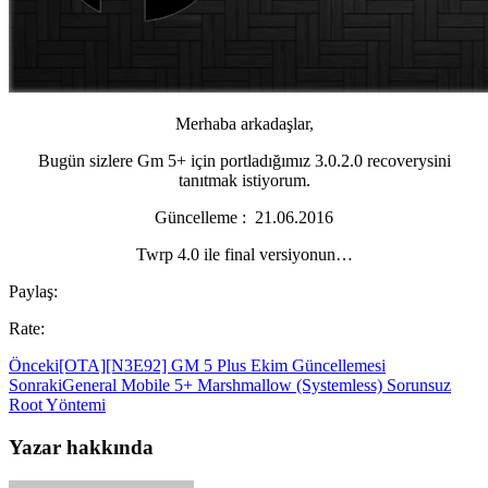
Merhaba arkadaşlar,
Bugün sizlere Gm 5+ için portladığımız 3.0.2.0 recoverysini
tanıtmak istiyorum.
Güncelleme : 21.06.2016
Twrp 4.0 ile final versiyonun…
Paylaş:
Rate:
Önceki
[OTA][N3E92] GM 5 Plus Ekim Güncellemesi
Sonraki
General Mobile 5+ Marshmallow (Systemless) Sorunsuz
Root Yöntemi
Yazar hakkında