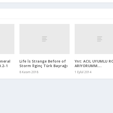
eneral
Life İs Strange Before of
Ynt: ACIL UYUMLU 
.2-1
Storm İlginç Türk Bayrağı
ARIYORUMM….
8 Kasım 2018
1 Eylül 2014