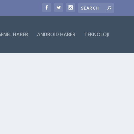
GENEL HABER
ANDROID HABER
TEKNOLOJI