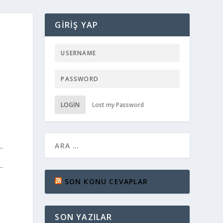
GIRIŞ YAP
LOGIN
Lost my Password
SON KONU CEVAPLAR
SON YAZILAR