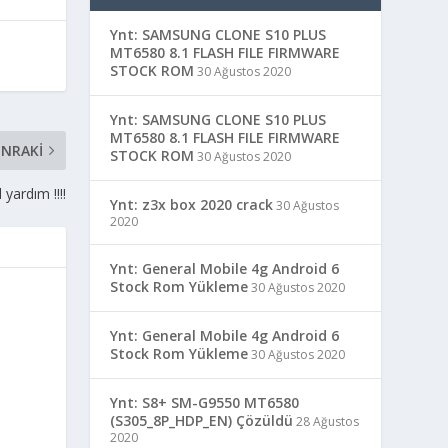
Ynt: SAMSUNG CLONE S10 PLUS
MT6580 8.1 FLASH FILE FIRMWARE
STOCK ROM
30 Ağustos 2020
Ynt: SAMSUNG CLONE S10 PLUS
MT6580 8.1 FLASH FILE FIRMWARE
NRAKI
STOCK ROM
30 Ağustos 2020
yardım !!!!
Ynt: z3x box 2020 crack
30 Ağustos
2020
Ynt: General Mobile 4g Android 6
Stock Rom Yükleme
30 Ağustos 2020
Ynt: General Mobile 4g Android 6
Stock Rom Yükleme
30 Ağustos 2020
Ynt: S8+ SM-G9550 MT6580
(S305_8P_HDP_EN) Çözüldü
28 Ağustos
2020