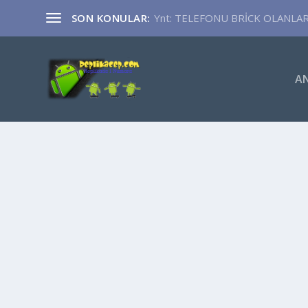
SON KONULAR:
Ynt: TELEFONU BRİCK OLANLA
A