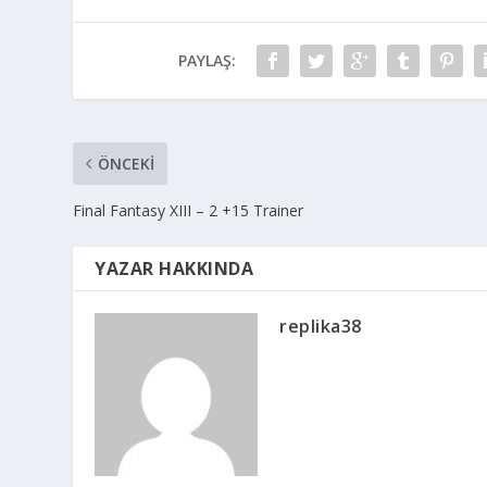
PAYLAŞ:
ÖNCEKI
Final Fantasy XIII – 2 +15 Trainer
YAZAR HAKKINDA
replika38