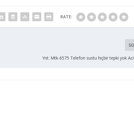
RATE:
SO
Ynt: Mtk-6575 Telefon sustu hiçbir tepki yok Acil 