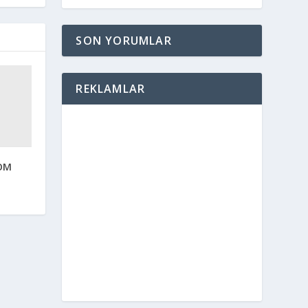
SON YORUMLAR
REKLAMLAR
ROM