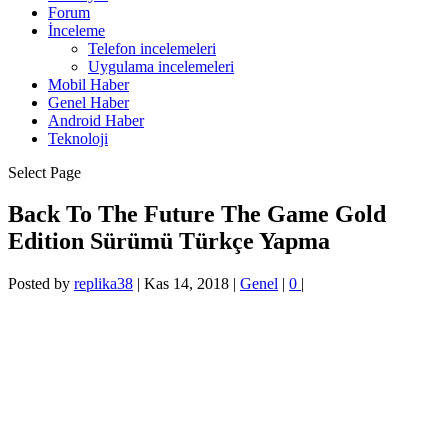
Forum
İnceleme
Telefon incelemeleri
Uygulama incelemeleri
Mobil Haber
Genel Haber
Android Haber
Teknoloji
Select Page
Back To The Future The Game Gold
Edition Sürümü Türkçe Yapma
Posted by
replika38
|
Kas 14, 2018
|
Genel
|
0
|