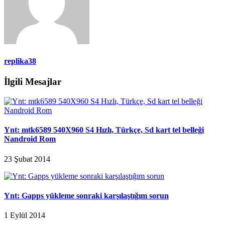
replika38
İlgili Mesajlar
Ynt: mtk6589 540X960 S4 Hızlı, Türkçe, Sd kart tel belleği
Nandroid Rom
23 Şubat 2014
Ynt: Gapps yükleme sonraki karşılaştığım sorun
1 Eylül 2014