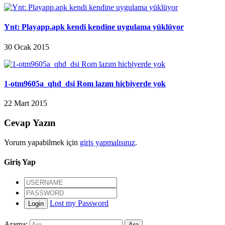
Ynt: Playapp.apk kendi kendine uygulama yüklüyor
30 Ocak 2015
1-otm9605a_qhd_dsi Rom lazım hiçbiyerde yok
22 Mart 2015
Cevap Yazın
Yorum yapabilmek için
giriş yapmalısınız
.
Giriş Yap
Lost my Password
Login
Arama: