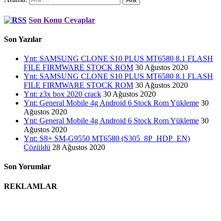
Son Konu Cevaplar
Son Yazılar
Ynt: SAMSUNG CLONE S10 PLUS MT6580 8.1 FLASH
FILE FIRMWARE STOCK ROM
30 Ağustos 2020
Ynt: SAMSUNG CLONE S10 PLUS MT6580 8.1 FLASH
FILE FIRMWARE STOCK ROM
30 Ağustos 2020
Ynt: z3x box 2020 crack
30 Ağustos 2020
Ynt: General Mobile 4g Android 6 Stock Rom Yükleme
30
Ağustos 2020
Ynt: General Mobile 4g Android 6 Stock Rom Yükleme
30
Ağustos 2020
Ynt: S8+ SM-G9550 MT6580 (S305_8P_HDP_EN)
Çözüldü
28 Ağustos 2020
Son Yorumlar
REKLAMLAR