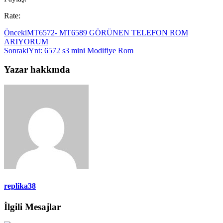
Rate:
Önceki
MT6572- MT6589 GÖRÜNEN TELEFON ROM
ARIYORUM
Sonraki
Ynt: 6572 s3 mini Modifiye Rom
Yazar hakkında
replika38
İlgili Mesajlar