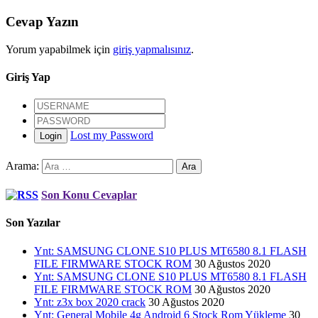
Cevap Yazın
Yorum yapabilmek için
giriş yapmalısınız
.
Giriş Yap
Lost my Password
Login
Arama:
Son Konu Cevaplar
Son Yazılar
Ynt: SAMSUNG CLONE S10 PLUS MT6580 8.1 FLASH
FILE FIRMWARE STOCK ROM
30 Ağustos 2020
Ynt: SAMSUNG CLONE S10 PLUS MT6580 8.1 FLASH
FILE FIRMWARE STOCK ROM
30 Ağustos 2020
Ynt: z3x box 2020 crack
30 Ağustos 2020
Ynt: General Mobile 4g Android 6 Stock Rom Yükleme
30