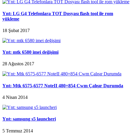
Ynt: LG G4 Telefonlara TOT Dosyası flash tool ile rom
yükleme
18 Şubat 2017
Ynt: mtk 6580 imei değişimi
28 Ağustos 2017
Ynt: Mtk 6575-6577 NoteII 480×854 Cwm Çalışır Durumda
4 Nisan 2014
Ynt: samsung s5 launcheri
5 Temmuz 2014