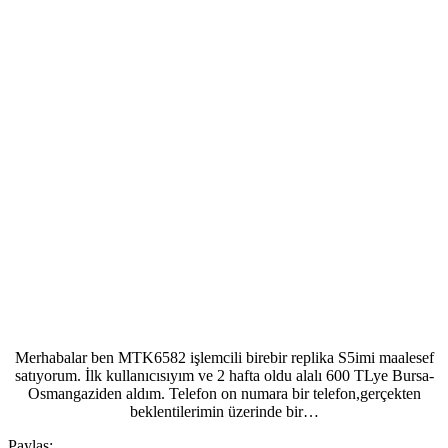
Merhabalar ben MTK6582 işlemcili birebir replika S5imi maalesef
satıyorum. İlk kullanıcısıyım ve 2 hafta oldu alalı 600 TLye Bursa-
Osmangaziden aldım. Telefon on numara bir telefon,gerçekten
beklentilerimin üzerinde bir…
Paylaş: