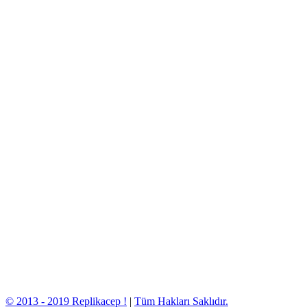
© 2013 - 2019 Replikacep !
|
Tüm Hakları Saklıdır.