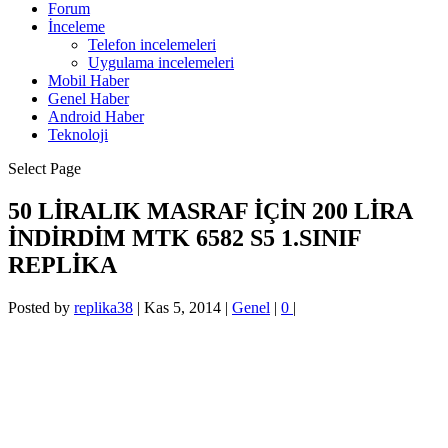
Forum
İnceleme
Telefon incelemeleri
Uygulama incelemeleri
Mobil Haber
Genel Haber
Android Haber
Teknoloji
Select Page
50 LİRALIK MASRAF İÇİN 200 LİRA
İNDİRDİM MTK 6582 S5 1.SINIF
REPLİKA
Posted by
replika38
|
Kas 5, 2014
|
Genel
|
0
|